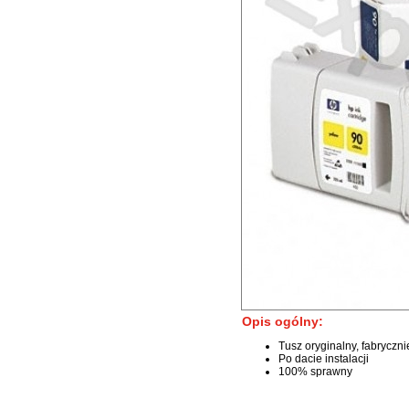
Opis ogólny:
Tusz oryginalny, fabryczn
Po dacie instalacji
100% sprawny