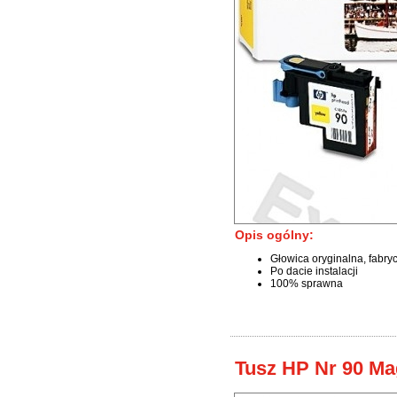
Opis ogólny:
Głowica oryginalna, fabry
Po dacie instalacji
100% sprawna
Tusz HP Nr 90 Ma