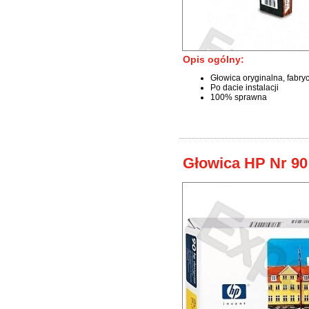
Opis ogólny:
Głowica oryginalna, fabry
Po dacie instalacji
100% sprawna
Głowica HP Nr 90