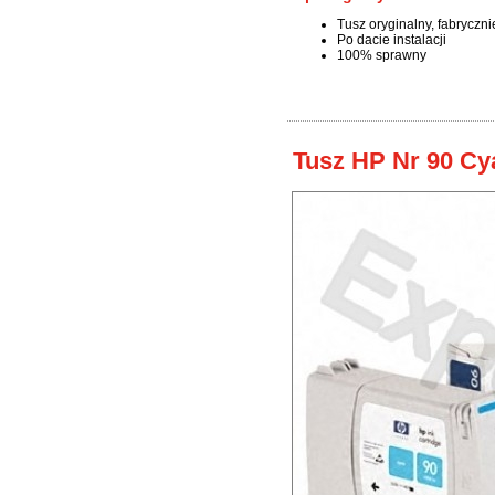
Tusz oryginalny, fabryczn
Po dacie instalacji
100% sprawny
Tusz HP Nr 90 Cy