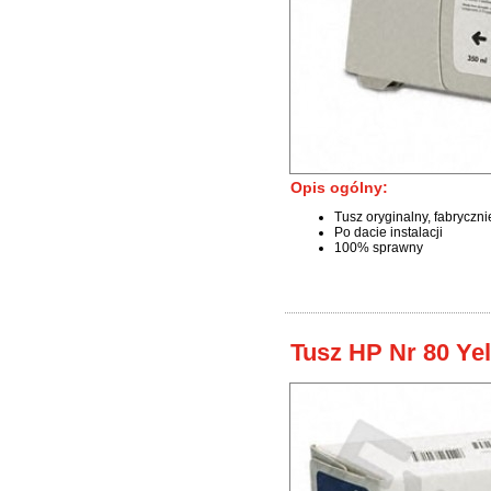
Opis ogólny:
Tusz oryginalny, fabryczn
Po dacie instalacji
100% sprawny
Tusz HP Nr 80 Ye