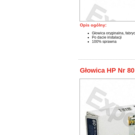
Opis ogólny:
Głowica oryginalna, fabry
Po dacie instalacji
100% sprawna
Głowica HP Nr 80