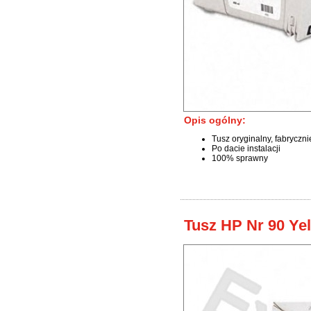
Opis ogólny:
Tusz oryginalny, fabryczn
Po dacie instalacji
100% sprawny
Tusz HP Nr 90 Ye