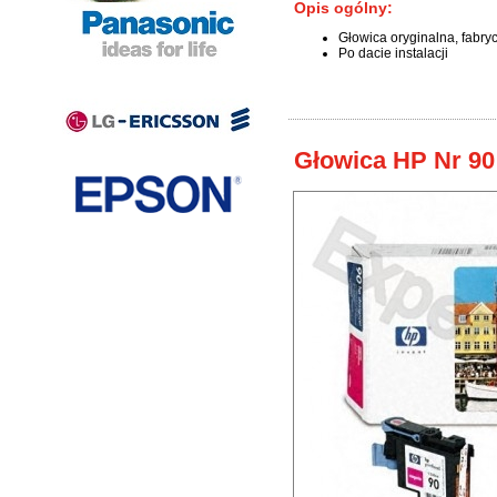
Opis ogólny:
Głowica oryginalna, fabry
Po dacie instalacji
Głowica HP Nr 90