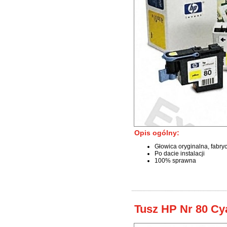
Opis ogólny:
Głowica oryginalna, fabry
Po dacie instalacji
100% sprawna
Tusz HP Nr 80 Cy