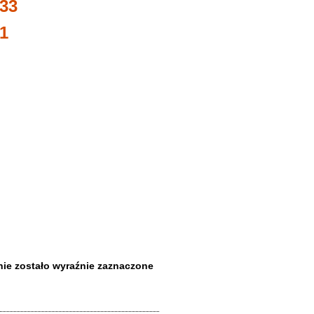
 33
11
 nie zostało wyraźnie zaznaczone