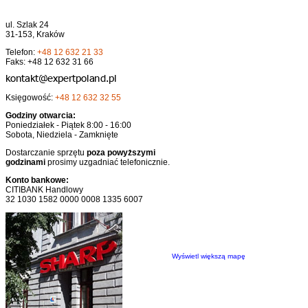
ul. Szlak 24
31-153, Kraków
Telefon:
+48 12 632 21 33
Faks: +48 12 632 31 66
Księgowość:
+48 12 632 32 55
Godziny otwarcia:
Poniedziałek - Piątek 8:00 - 16:00
Sobota, Niedziela - Zamknięte
Dostarczanie sprzętu
poza powyższymi
godzinami
prosimy uzgadniać telefonicznie.
Konto bankowe:
CITIBANK Handlowy
32 1030 1582 0000 0008 1335 6007
Wyświetl większą mapę