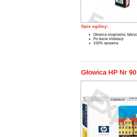
Opis ogólny:
Głowica oryginalna, fabry
Po dacie instalacji
100% sprawna
Głowica HP Nr 90