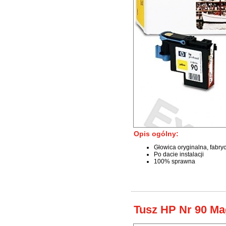
Opis ogólny:
Głowica oryginalna, fabry
Po dacie instalacji
100% sprawna
Tusz HP Nr 90 Ma