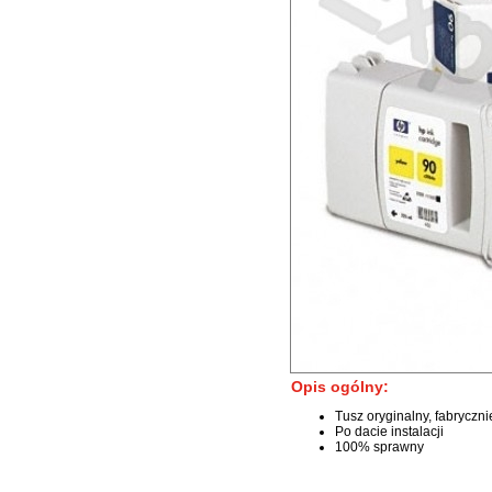
Opis ogólny:
Tusz oryginalny, fabryczn
Po dacie instalacji
100% sprawny