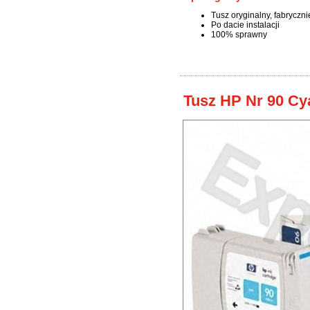
Tusz oryginalny, fabryczn
Po dacie instalacji
100% sprawny
Tusz HP Nr 90 Cy