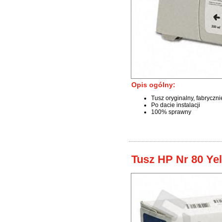
Opis ogólny:
Tusz oryginalny, fabryczn
Po dacie instalacji
100% sprawny
Tusz HP Nr 80 Ye