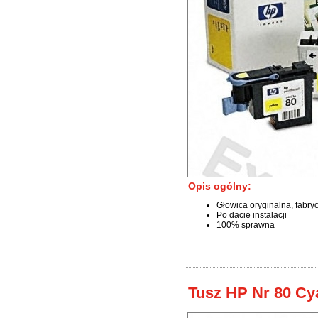
Opis ogólny:
Głowica oryginalna, fabry
Po dacie instalacji
100% sprawna
Tusz HP Nr 80 Cy