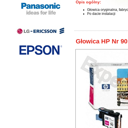
Opis ogólny:
Głowica oryginalna, fabry
Po dacie instalacji
Głowica HP Nr 90