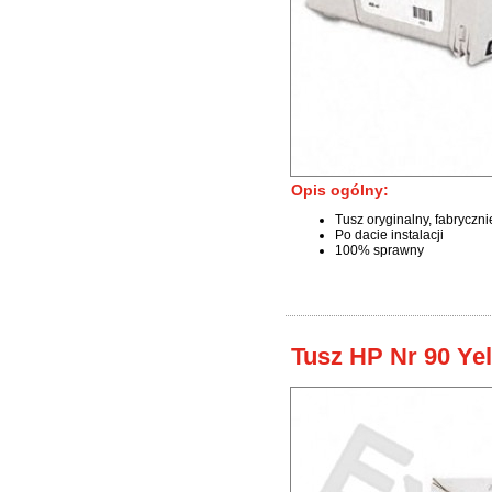
Opis ogólny:
Tusz oryginalny, fabryczn
Po dacie instalacji
100% sprawny
Tusz HP Nr 90 Ye