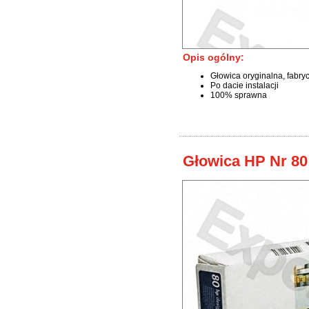
Opis ogólny:
Głowica oryginalna, fabry
Po dacie instalacji
100% sprawna
Głowica HP Nr 80